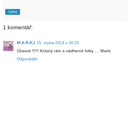
Sdílet
1 komentář:
M.A.R.K.I
15. srpna 2014 v 20:25
Úžasné !!!!!! Krásný rám a nádherné fotky .... Marki
Odpovědět