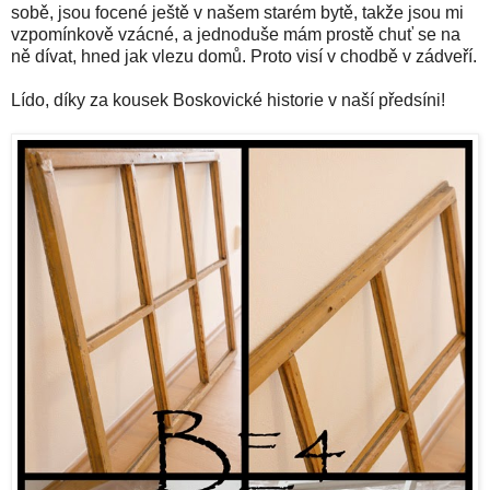
sobě, jsou focené ještě v našem starém bytě, takže jsou mi
vzpomínkově vzácné, a jednoduše mám prostě chuť se na
ně dívat, hned jak vlezu domů. Proto visí v chodbě v zádveří.
Lído, díky za kousek Boskovické historie v naší předsíni!