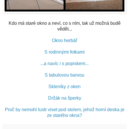
Kdo má staré okno a neví, co s ním, tak už možná budě
vědět...
Okno herbář
S rodinnými fotkami
...a navíc i s popiskem...
S tabulovou barvou
Skleníky z oken
Držák na šperky
Proč by nemohl lustr viset pod stolem, jehož horní deska je
ze starého okna?