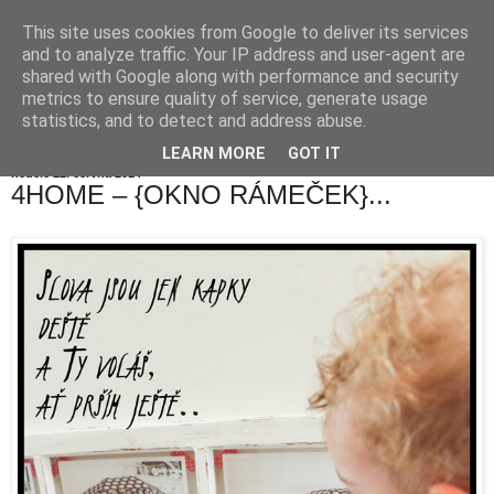
This site uses cookies from Google to deliver its services
and to analyze traffic. Your IP address and user-agent are
shared with Google along with performance and security
metrics to ensure quality of service, generate usage
statistics, and to detect and address abuse.
LEARN MORE
GOT IT
neděle 22. června 2014
4HOME – {OKNO RÁMEČEK}...