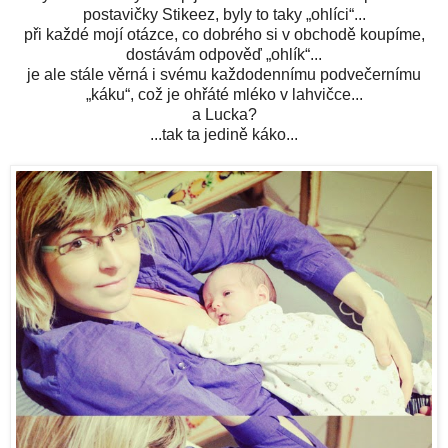
postavičky Stikeez, byly to taky „ohlíci“...
při každé mojí otázce, co dobrého si v obchodě koupíme,
dostávám odpověď „ohlík“...
je ale stále věrná i svému každodennímu podvečernímu
„káku“, což je ohřáté mléko v lahvičce...
a Lucka?
...tak ta jedině káko...