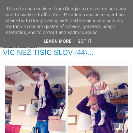
This site uses cookies from Google to deliver its services
and to analyze traffic. Your IP address and user-agent are
shared with Google along with performance and security
metrics to ensure quality of service, generate usage
statistics, and to detect and address abuse.
LEARN MORE
GOT IT
středa 29. dubna 2015
VÍC NEŽ TISÍC SLOV {44}...