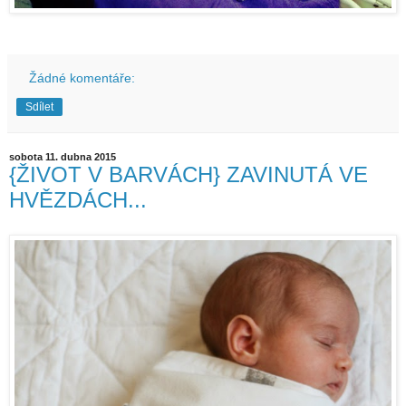
Žádné komentáře:
Sdílet
sobota 11. dubna 2015
{ŽIVOT V BARVÁCH} ZAVINUTÁ VE
HVĚZDÁCH...