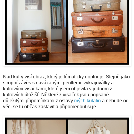
Nad kufry visí obraz, který je tématicky doplňuje. Stejně jako
stropní závěs s navázanými pentlemi, vykrajovátky a
kufrovými visačkami, které jsem objevila v jednom z
kufrových úložišť. Některé z visaček jsou popsané
důležitými připomínkami z oslavy
mých kulatin
a nebude od
věci se tu občas zastavit a připomenout si je.