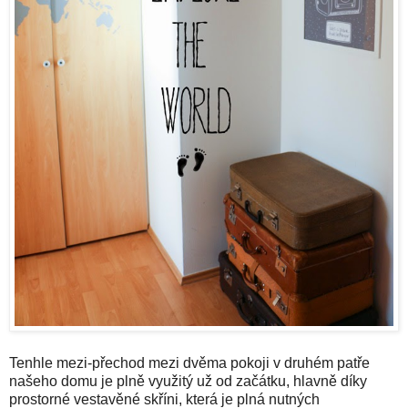
Tenhle mezi-přechod mezi dvěma pokoji v druhém patře
našeho domu je plně využitý už od začátku, hlavně díky
prostorné vestavěné skříni, která je plná nutných