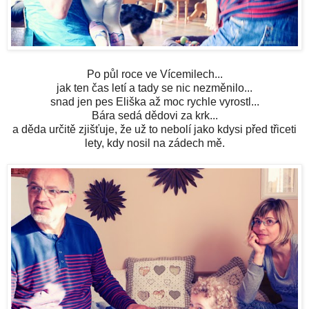
Po půl roce ve Vícemilech...
jak ten čas letí a tady se nic nezměnilo...
snad jen pes Eliška až moc rychle vyrostl...
Bára sedá dědovi za krk...
a děda určitě zjišťuje, že už to nebolí jako kdysi před třiceti
lety, kdy nosil na zádech mě.