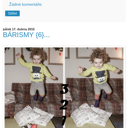
Žádné komentáře:
Sdílet
pátek 17. dubna 2015
BÁRISMY {6}...