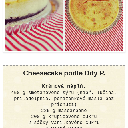
Cheesecake podle Dity P.
Krémová náplň:
450 g smetanového sýru (např. lučina,
philadelphia, pomazánkové másla bez
příchuti)
225 g mascarpone
200 g krupicového cukru
2 sáčky vanilkového cukru