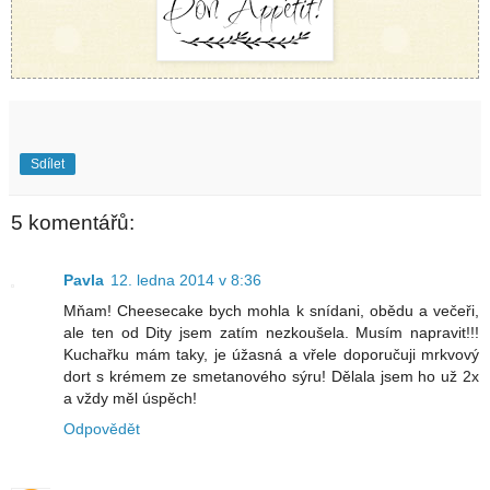
Sdílet
5 komentářů:
Pavla
12. ledna 2014 v 8:36
Mňam! Cheesecake bych mohla k snídani, obědu a večeři,
ale ten od Dity jsem zatím nezkoušela. Musím napravit!!!
Kuchařku mám taky, je úžasná a vřele doporučuji mrkvový
dort s krémem ze smetanového sýru! Dělala jsem ho už 2x
a vždy měl úspěch!
Odpovědět