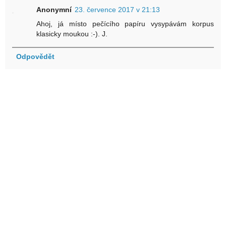
Anonymní
23. července 2017 v 21:13
Ahoj, já místo pečícího papíru vysypávám korpus
klasicky moukou :-). J.
Odpovědět