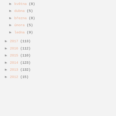
►
května
(8)
►
dubna
(5)
►
března
(8)
►
února
(5)
►
ledna
(9)
►
2017
(113)
►
2016
(112)
►
2015
(110)
►
2014
(123)
►
2013
(132)
►
2012
(15)