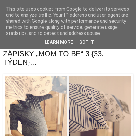
This site uses cookies from Google to deliver its services
and to analyze traffic. Your IP address and user-agent are
shared with Google along with performance and security
metrics to ensure quality of service, generate usage
statistics, and to detect and address abuse.
LEARN MORE
GOT IT
středa 19. července 2017
ZÁPISKY „MOM TO BE“ 3 {33.
TÝDEN}...