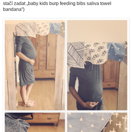
stačí zadat „baby kids burp feeding bibs saliva towel
bandana“)