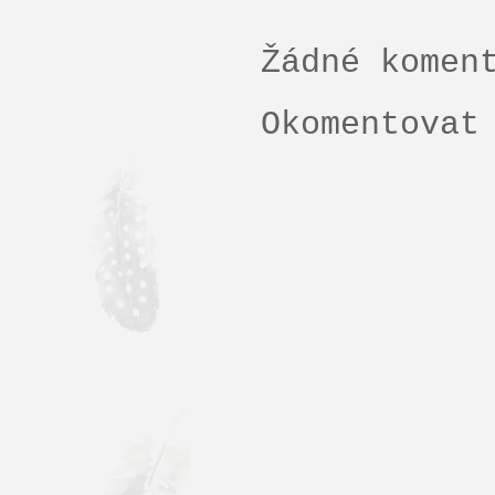
Žádné komen
Okomentovat