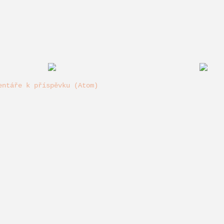
entáře k příspěvku (Atom)