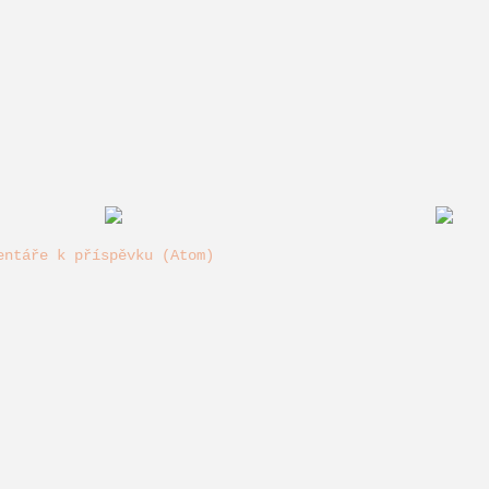
entáře k příspěvku (Atom)