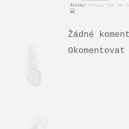
Štítky:
Rodina
,
Tak jde č
Žádné komen
Okomentovat