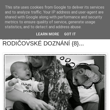
This site uses cookies from Google to deliver its services
and to analyze traffic. Your IP address and user-agent are
shared with Google along with performance and security
metrics to ensure quality of service, generate usage
statistics, and to detect and address abuse.
LEARN MORE
GOT IT
pátek 27. března 2015
RODIČOVSKÉ DOZNÁNÍ {8}...