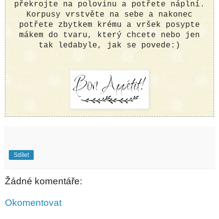
překrojte na polovinu a potřete náplní.
Korpusy vrstvěte na sebe a nakonec
potřete zbytkem krému a vršek posypte
mákem do tvaru, který chcete nebo jen
tak ledabyle, jak se povede:)
Sdílet
Žádné komentáře:
Okomentovat